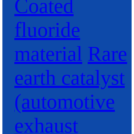
Coated
fluoride
material
Rare
earth catalyst
(automotive
exhaust