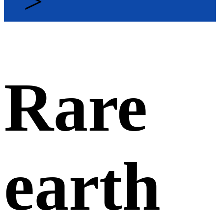
>
Rare
earth