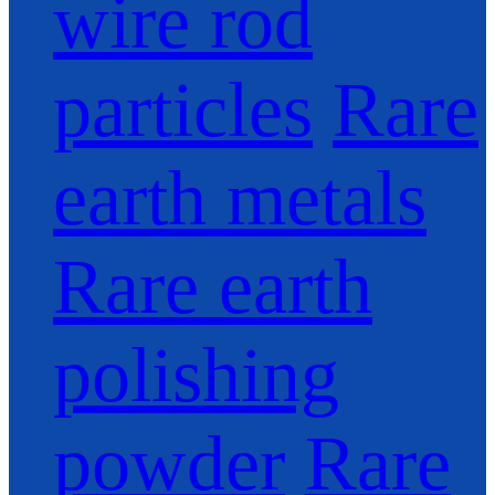
wire rod
particles
Rare
earth metals
Rare earth
polishing
powder
Rare