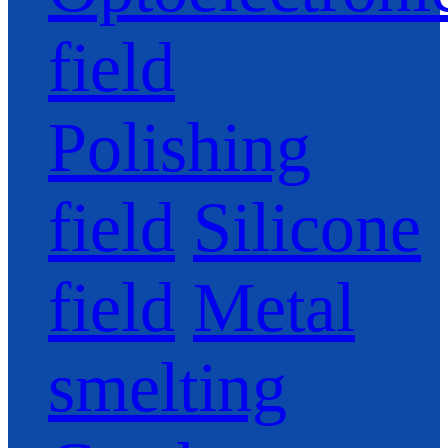
field
Polishing
field
Silicone
field
Metal
smelting