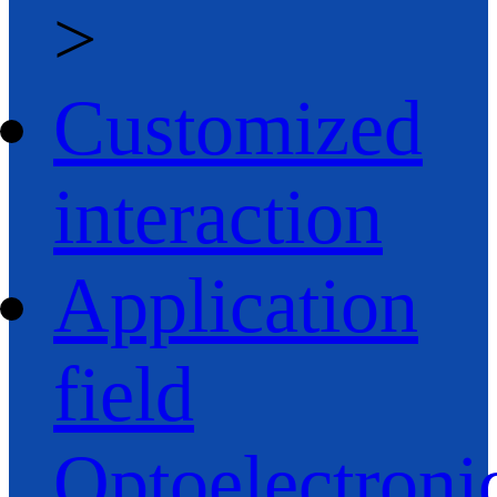
>
Customized
interaction
Application
field
Optoelectroni