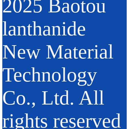
2025 Baotou
lanthanide
New Material
Technology
Co., Ltd. All
rights reserved