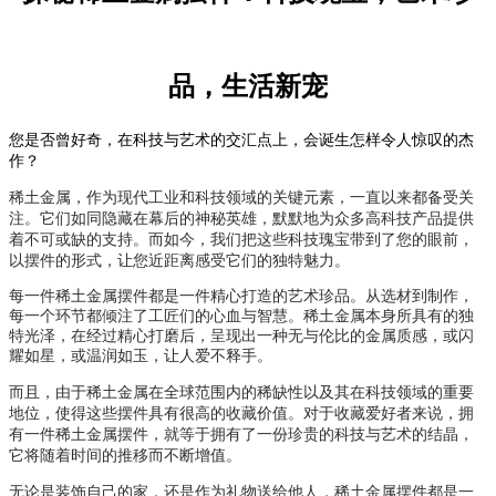
品，生活新宠
您是否曾好奇，在科技与艺术的交汇点上，会诞生怎样令人惊叹的杰
作？
稀土金属，作为现代工业和科技领域的关键元素，
一直以来都备受关
注。它们如同隐藏在幕后的神秘英雄，默默地为众多高科技产品提供
着不可或缺的支持。而如今，我们把这些科技瑰宝带到了您的眼前，
以摆件的形式，让您近距离感受它们的独特魅力。
每一件稀土金属摆件都是一件精心打造的艺术珍品。从选材到制作，
每一个环节都倾注了工匠们的心血与智慧。稀土金属本身所具有的独
特光泽，在经过精心打磨后，呈现出一种无与伦比的金属质感，或闪
耀如星，或温润如玉，让人爱不释手。
而且，由于稀土金属在全球范围内的稀缺性以及其在科技领域的重要
地位，使得这些摆件具有很高的收藏价值。对于收藏爱好者来说，拥
有一件稀土金属摆件，就等于拥有了一份珍贵的科技与艺术的结晶，
它将随着时间的推移而不断增值。
无论是装饰自己的家，还是作为礼物送给他人，稀土金属摆件都是一