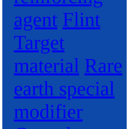
agent
Flint
Target
material
Rare
earth special
modifier