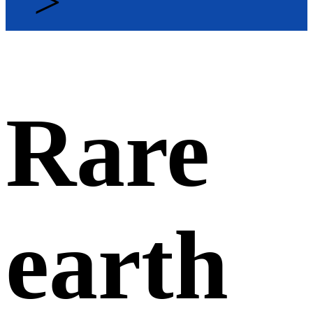
>
Rare
earth