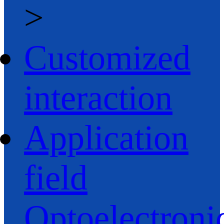
>
Customized
interaction
Application
field
Optoelectroni