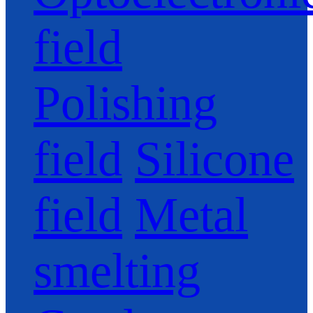
field
Polishing
field
Silicone
field
Metal
smelting