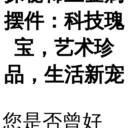
摆件：科技瑰
宝，艺术珍
品，生活新宠
您是否曾好