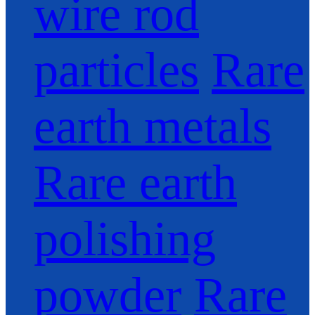
wire rod
particles
Rare
earth metals
Rare earth
polishing
powder
Rare