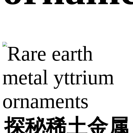
探秘稀土金属