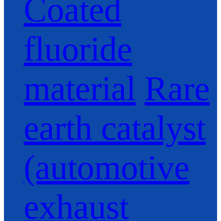
Coated
fluoride
material
Rare
earth catalyst
(automotive
exhaust