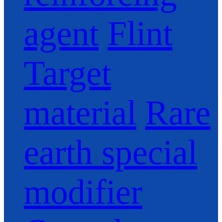
agent
Flint
Target
material
Rare
earth special
modifier