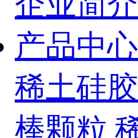
企业简介
产品中心
稀土硅胶
棒颗粒