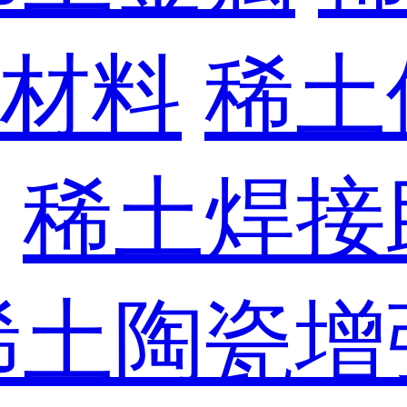
材料
稀土
稀土焊接
稀土陶瓷增