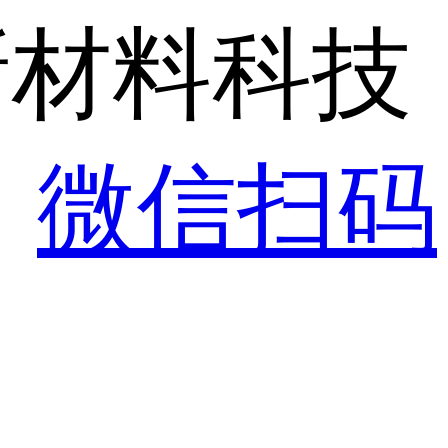
新材料科技
！
微信扫码