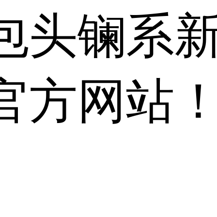
包头镧系
官方网站