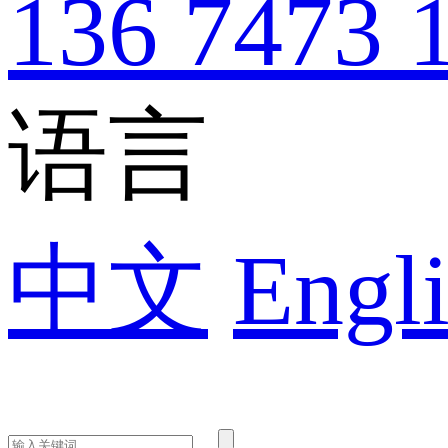
136 7473 
语言
中文
Engli