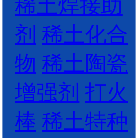
稀土焊接助
剂
稀土化合
物
稀土陶瓷
增强剂
打火
棒
稀土特种