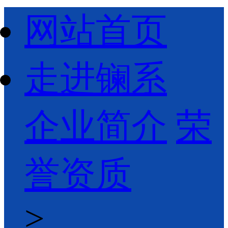
网站首页
走进镧系
企业简介
荣
誉资质
>