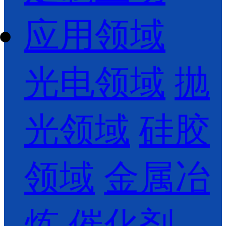
应用领域
光电领域
抛
光领域
硅胶
领域
金属冶
炼
催化剂