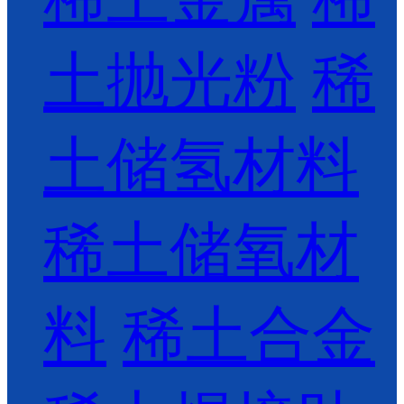
土抛光粉
稀
土储氢材料
稀土储氧材
料
稀土合金