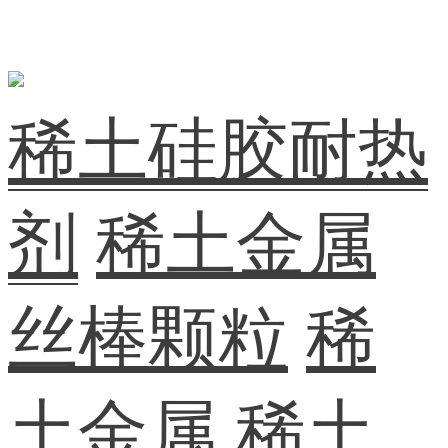
稀土硅胶耐热
剂
稀土金属
丝棒颗粒
稀
土金属
稀土