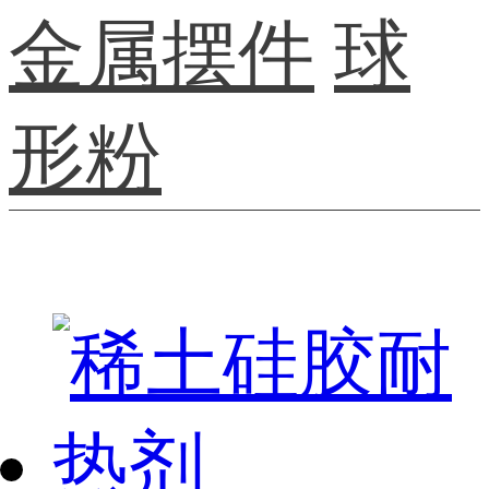
金属摆件
球
形粉