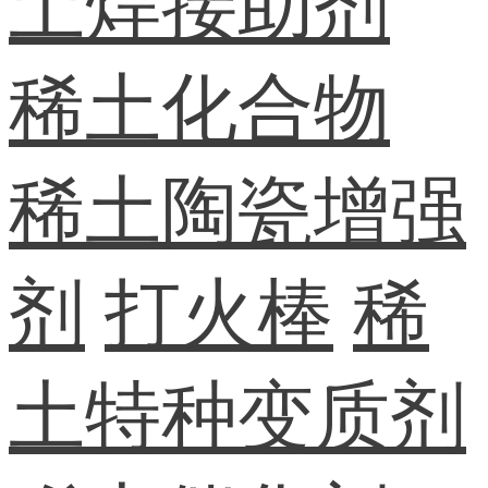
土焊接助剂
稀土化合物
稀土陶瓷增强
剂
打火棒
稀
土特种变质剂