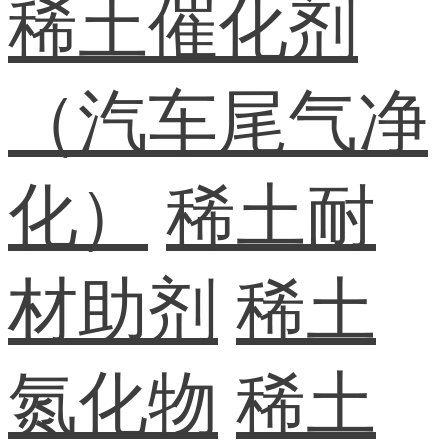
稀土催化剂
（汽车尾气净
化）
稀土耐
材助剂
稀土
氮化物
稀土