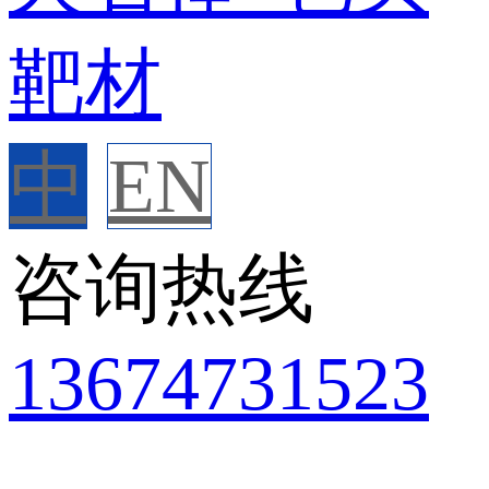
中
EN
咨询热线
136
7473
1523