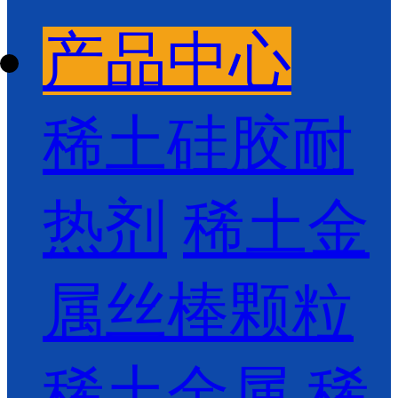
产品中心
稀土硅胶耐
热剂
稀土金
属丝棒颗粒
稀土金属
稀