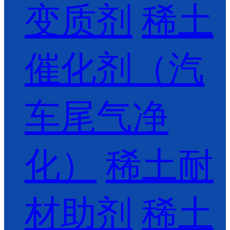
变质剂
稀土
催化剂（汽
车尾气净
化）
稀土耐
材助剂
稀土