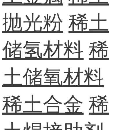
抛光粉
稀土
储氢材料
稀
土储氧材料
稀土合金
稀