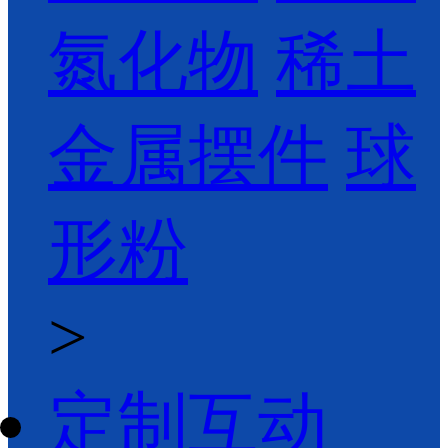
氮化物
稀土
金属摆件
球
形粉
>
定制互动