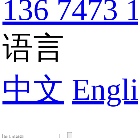
136 7473 
语言
中文
Engli