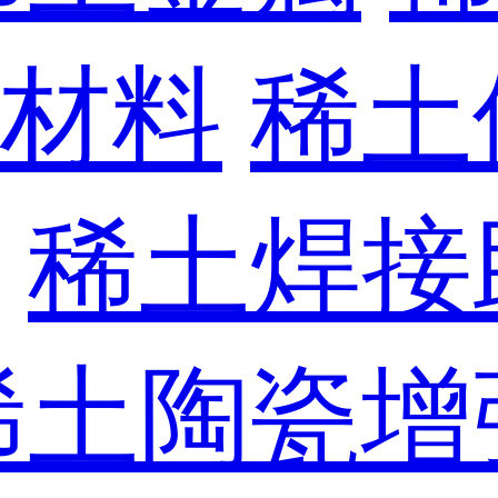
材料
稀土
稀土焊接
稀土陶瓷增