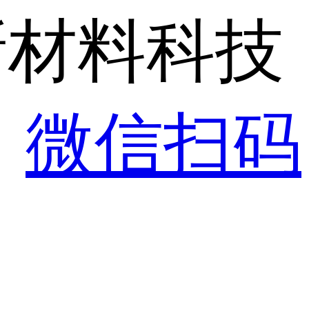
新材料科技
！
微信扫码