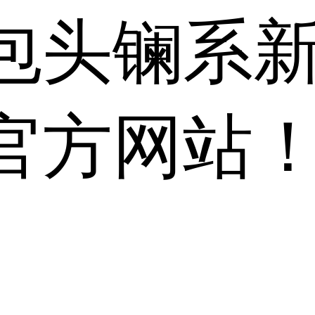
包头镧系
官方网站