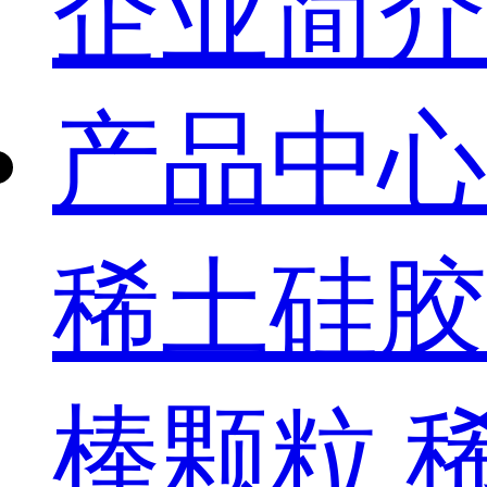
企业简介
产品中心
稀土硅胶
棒颗粒