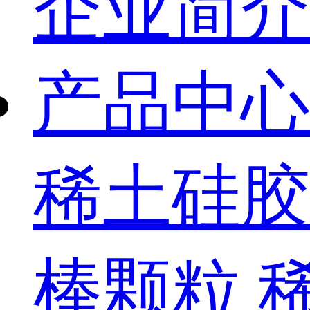
企业简介
产品中心
稀土硅胶
棒颗粒