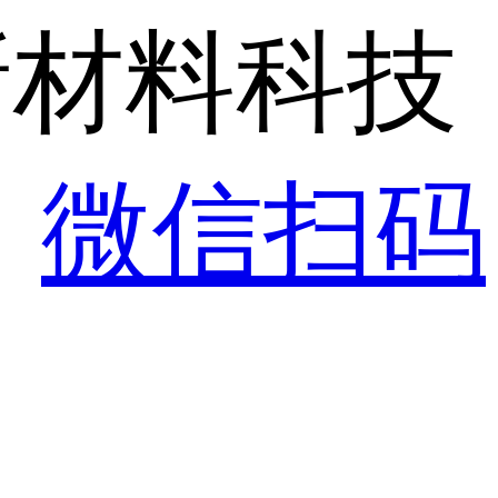
新材料科技
！
微信扫码