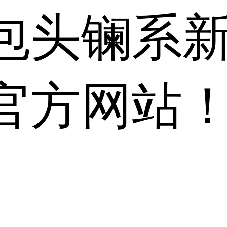
包头镧系
官方网站