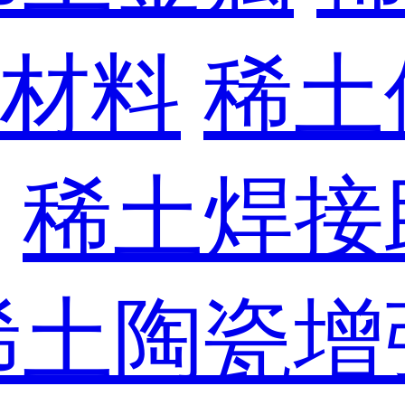
材料
稀土
稀土焊接
稀土陶瓷增