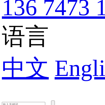
136 7473 
语言
中文
Engli