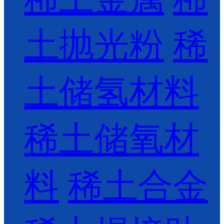
土抛光粉
稀
土储氢材料
稀土储氧材
料
稀土合金