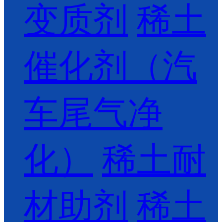
变质剂
稀土
催化剂（汽
车尾气净
化）
稀土耐
材助剂
稀土