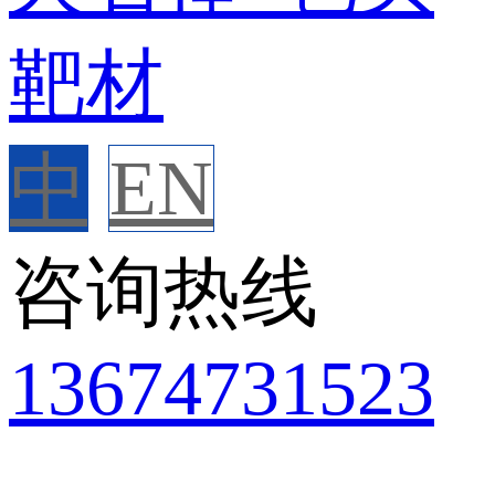
中
EN
咨询热线
136
7473
1523