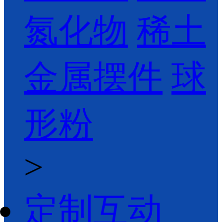
氮化物
稀土
金属摆件
球
形粉
>
定制互动