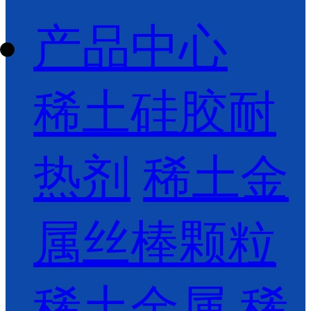
产品中心
稀土硅胶耐
热剂
稀土金
属丝棒颗粒
稀土金属
稀