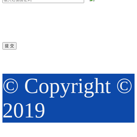
© Copyright ©️
2019