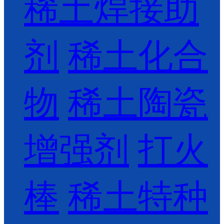
稀土焊接助
剂
稀土化合
物
稀土陶瓷
增强剂
打火
棒
稀土特种