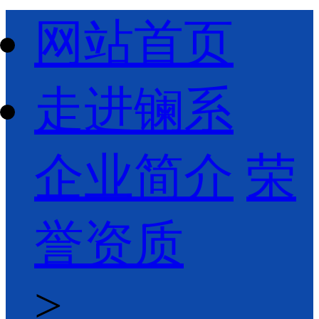
网站首页
走进镧系
企业简介
荣
誉资质
>