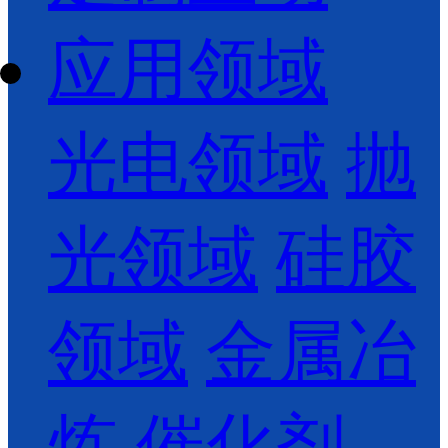
应用领域
光电领域
抛
光领域
硅胶
领域
金属冶
炼
催化剂