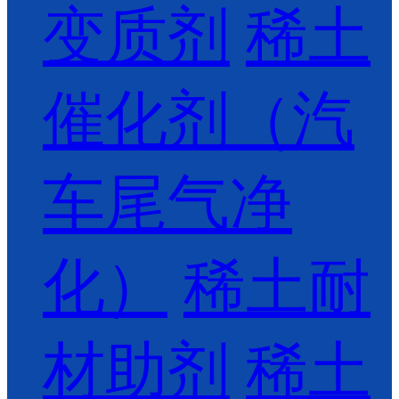
变质剂
稀土
催化剂（汽
车尾气净
化）
稀土耐
材助剂
稀土