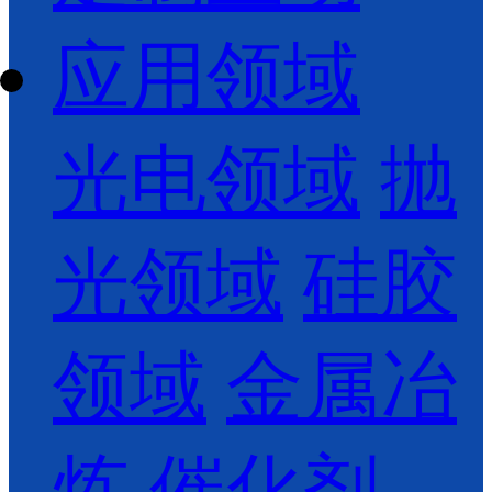
应用领域
光电领域
抛
光领域
硅胶
领域
金属冶
炼
催化剂