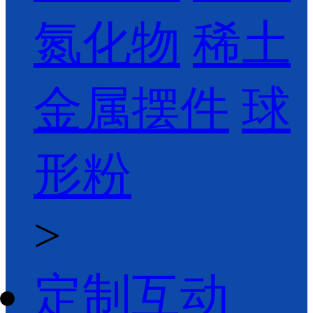
氮化物
稀土
金属摆件
球
形粉
>
定制互动