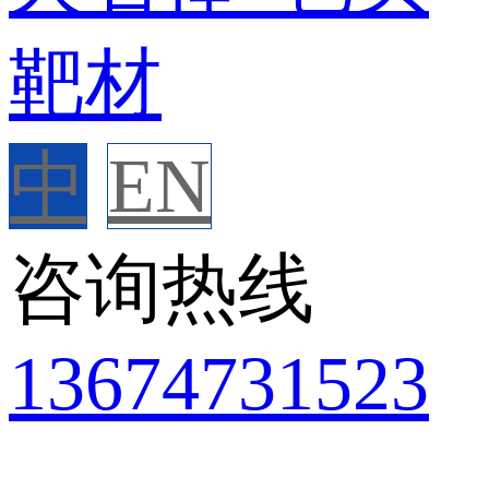
中
EN
咨询热线
136
7473
1523