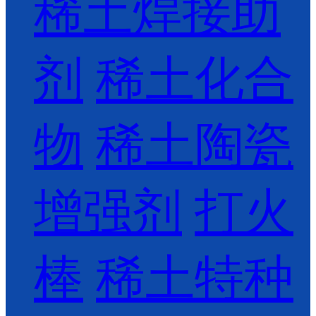
稀土焊接助
剂
稀土化合
物
稀土陶瓷
增强剂
打火
棒
稀土特种