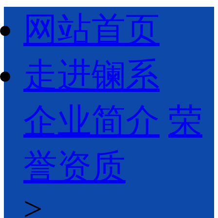
网站首页
走进镧系
企业简介
荣
誉资质
>