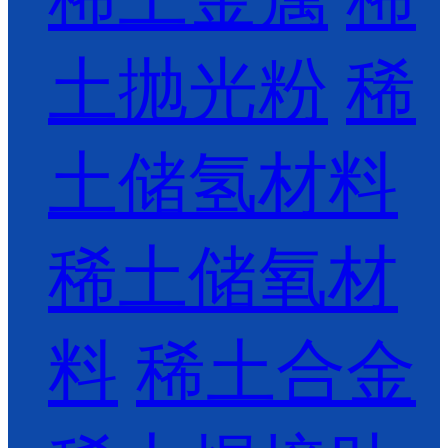
土抛光粉
稀
土储氢材料
稀土储氧材
料
稀土合金