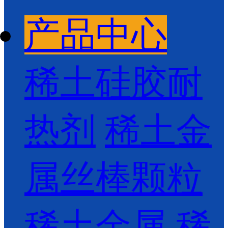
产品中心
稀土硅胶耐
热剂
稀土金
属丝棒颗粒
稀土金属
稀