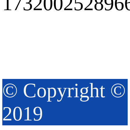
© Copyright ©️
2019