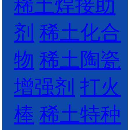
稀土焊接助
剂
稀土化合
物
稀土陶瓷
增强剂
打火
棒
稀土特种