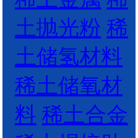
土抛光粉
稀
土储氢材料
稀土储氧材
料
稀土合金