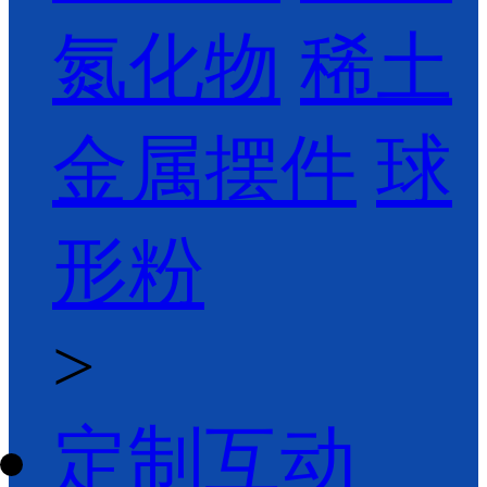
氮化物
稀土
金属摆件
球
形粉
>
定制互动