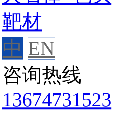
中
EN
咨询热线
136
7473
1523