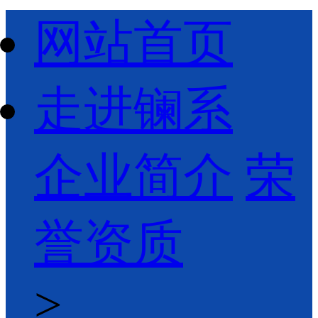
网站首页
走进镧系
企业简介
荣
誉资质
>