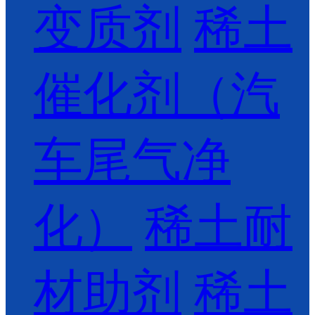
变质剂
稀土
催化剂（汽
车尾气净
化）
稀土耐
材助剂
稀土