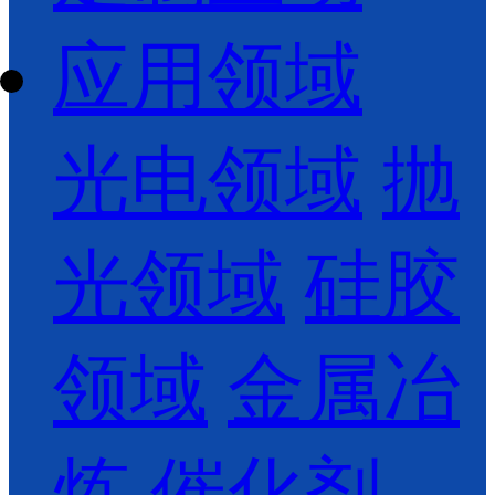
应用领域
光电领域
抛
光领域
硅胶
领域
金属冶
炼
催化剂