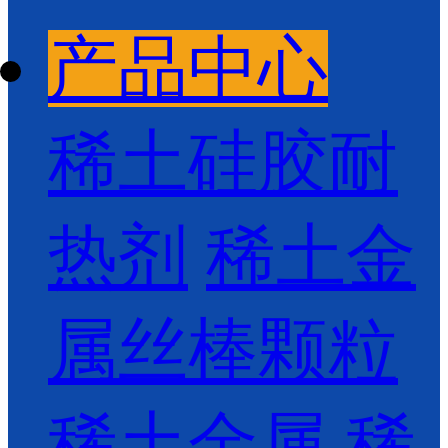
产品中心
稀土硅胶耐
热剂
稀土金
属丝棒颗粒
稀土金属
稀