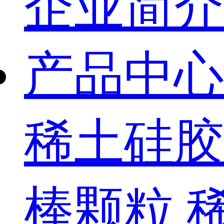
企业简介
产品中心
稀土硅胶
棒颗粒