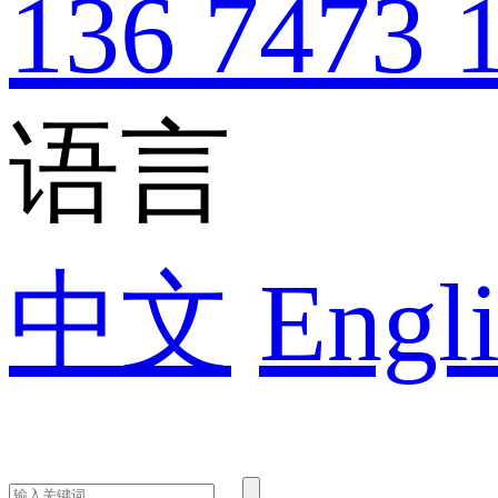
136 7473 
语言
中文
Engli