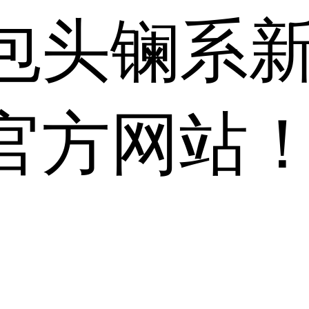
包头镧系
官方网站