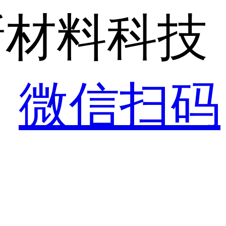
新材料科技
！
微信扫码