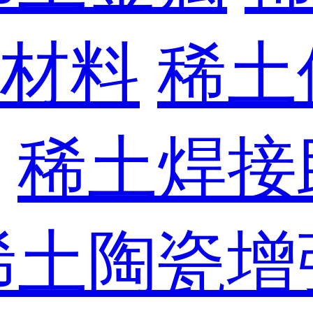
材料
稀土
稀土焊接
稀土陶瓷增