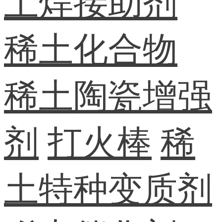
土焊接助剂
稀土化合物
稀土陶瓷增强
剂
打火棒
稀
土特种变质剂