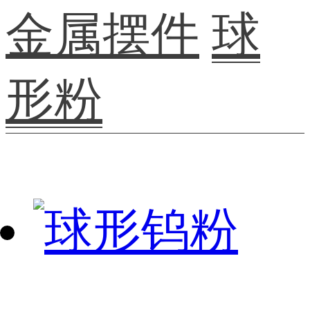
金属摆件
球
形粉