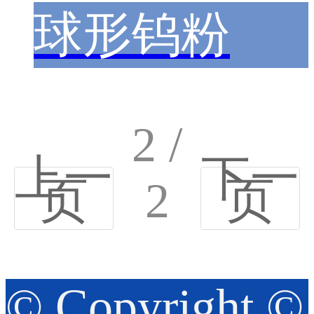
球形钨粉
2 /
上一
下一
页
2
页
© Copyright ©️