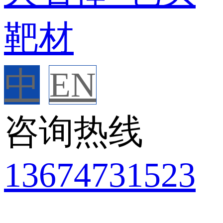
中
EN
咨询热线
136
7473
1523