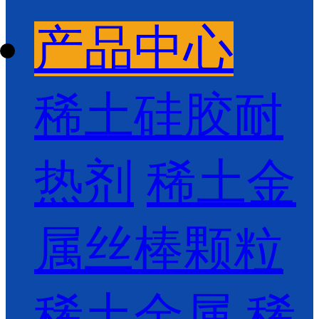
产品中心
稀土硅胶耐
热剂
稀土金
属丝棒颗粒
稀土金属
稀