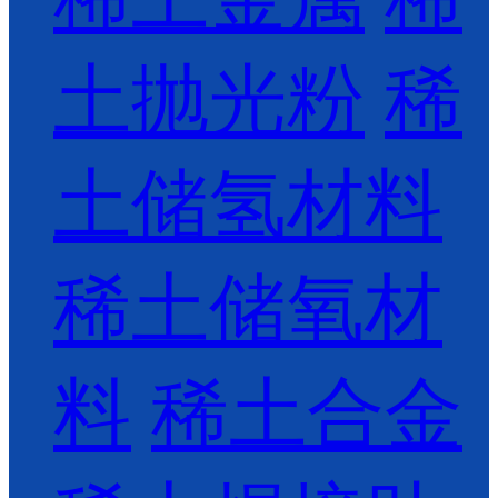
土抛光粉
稀
土储氢材料
稀土储氧材
料
稀土合金