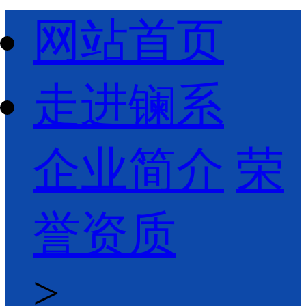
网站首页
走进镧系
企业简介
荣
誉资质
>