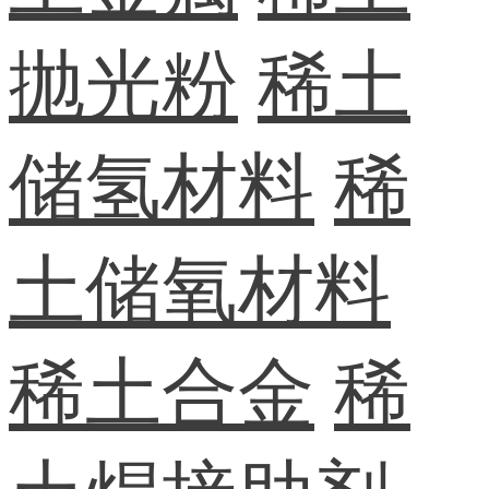
抛光粉
稀土
储氢材料
稀
土储氧材料
稀土合金
稀