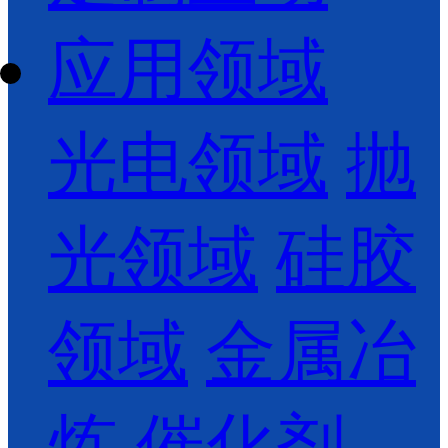
应用领域
光电领域
抛
光领域
硅胶
领域
金属冶
炼
催化剂