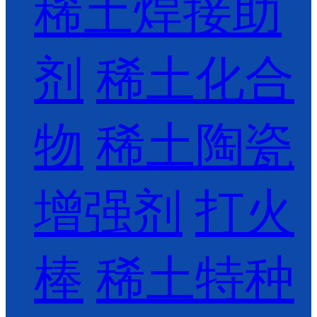
稀土焊接助
剂
稀土化合
物
稀土陶瓷
增强剂
打火
棒
稀土特种