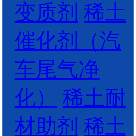
变质剂
稀土
催化剂（汽
车尾气净
化）
稀土耐
材助剂
稀土