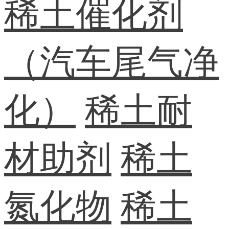
稀土催化剂
（汽车尾气净
化）
稀土耐
材助剂
稀土
氮化物
稀土