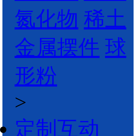
氮化物
稀土
金属摆件
球
形粉
>
定制互动