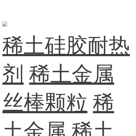
稀土硅胶耐热
剂
稀土金属
丝棒颗粒
稀
土金属
稀土