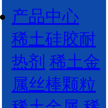
产品中心
稀土硅胶耐
热剂
稀土金
属丝棒颗粒
稀土金属
稀