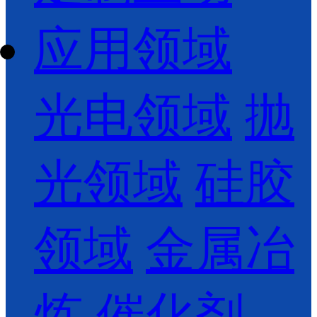
应用领域
光电领域
抛
光领域
硅胶
领域
金属冶
炼
催化剂