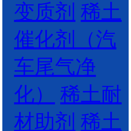
变质剂
稀土
催化剂（汽
车尾气净
化）
稀土耐
材助剂
稀土