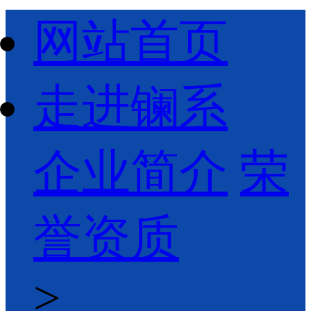
网站首页
走进镧系
企业简介
荣
誉资质
>