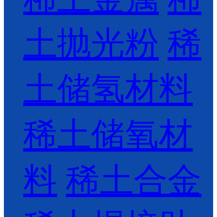
土抛光粉
稀
土储氢材料
稀土储氧材
料
稀土合金