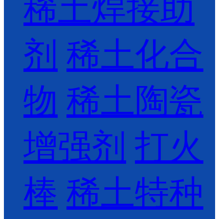
稀土焊接助
剂
稀土化合
物
稀土陶瓷
增强剂
打火
棒
稀土特种