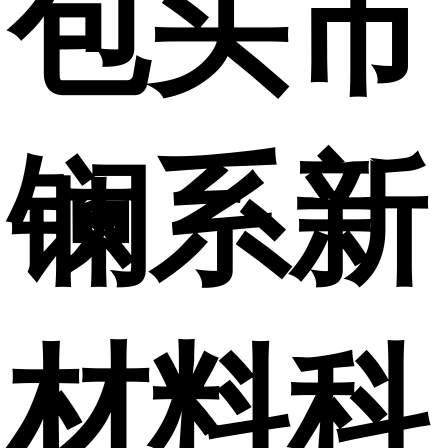
包头市
镧系新
材料科