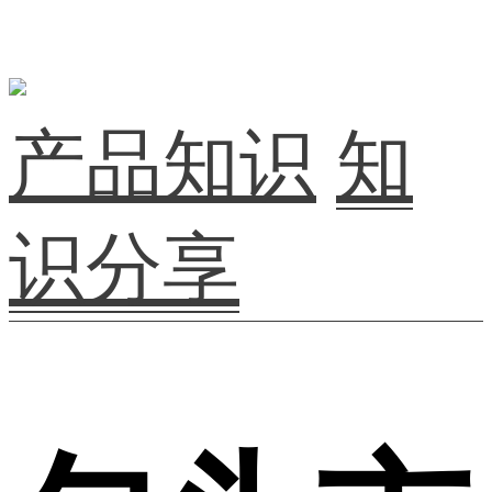
产品知识
知
识分享