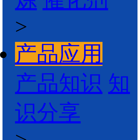
>
产品应用
产品知识
知
识分享
>