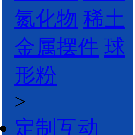
氮化物
稀土
金属摆件
球
形粉
>
定制互动