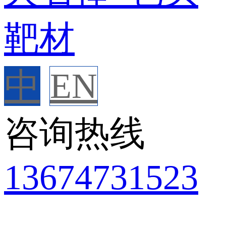
中
EN
咨询热线
136
7473
1523