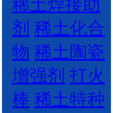
稀土焊接助
剂
稀土化合
物
稀土陶瓷
增强剂
打火
棒
稀土特种