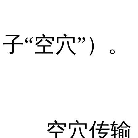
子“空穴”）。
空穴传输