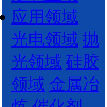
应用领域
光电领域
抛
光领域
硅胶
领域
金属冶
炼
催化剂