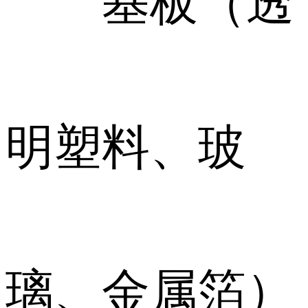
基板（透
明塑料、玻
璃、金属箔）