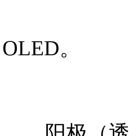
OLED。
阳极（透