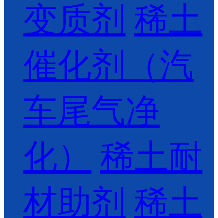
变质剂
稀土
催化剂（汽
车尾气净
化）
稀土耐
材助剂
稀土