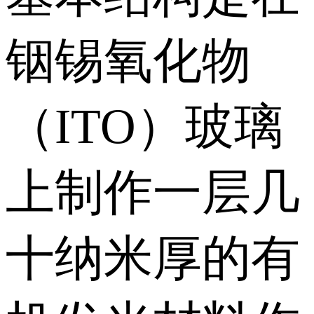
铟锡氧化物
（ITO）玻璃
上制作一层几
十纳米厚的有