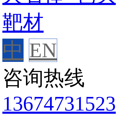
中
EN
咨询热线
136
7473
1523