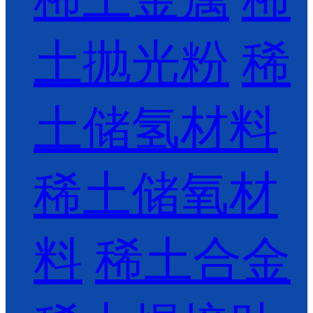
土抛光粉
稀
土储氢材料
稀土储氧材
料
稀土合金