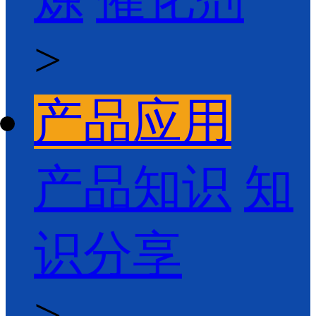
>
产品应用
产品知识
知
识分享
>