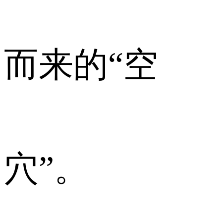
而来的“空
穴”。