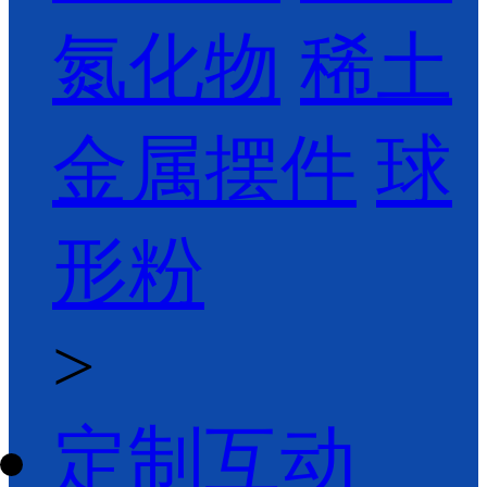
氮化物
稀土
金属摆件
球
形粉
>
定制互动