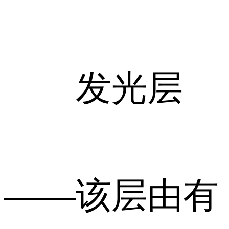
发光层
——该层由有