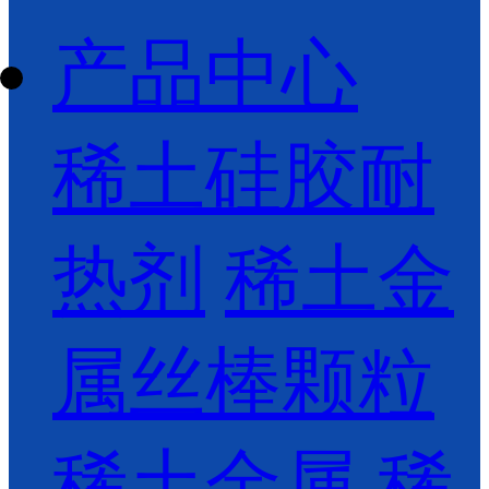
产品中心
稀土硅胶耐
热剂
稀土金
属丝棒颗粒
稀土金属
稀