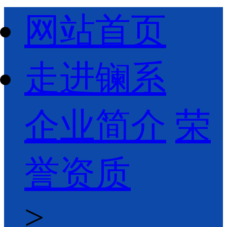
网站首页
走进镧系
企业简介
荣
誉资质
>