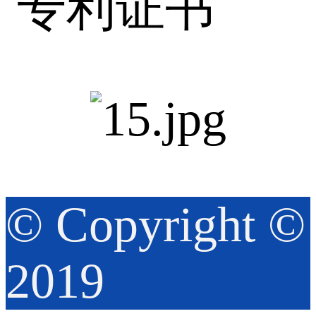
© Copyright ©️
2019