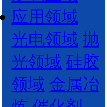
应用领域
光电领域
抛
光领域
硅胶
领域
金属冶
炼
催化剂