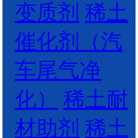
变质剂
稀土
催化剂（汽
车尾气净
化）
稀土耐
材助剂
稀土