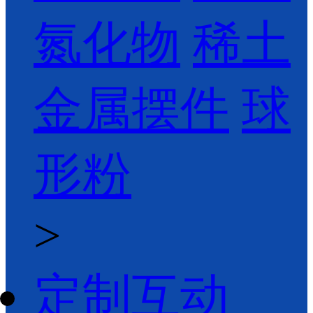
氮化物
稀土
金属摆件
球
形粉
>
定制互动