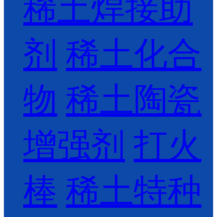
稀土焊接助
剂
稀土化合
物
稀土陶瓷
增强剂
打火
棒
稀土特种