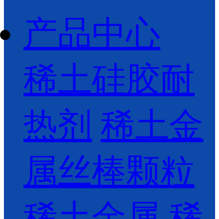
产品中心
稀土硅胶耐
热剂
稀土金
属丝棒颗粒
稀土金属
稀