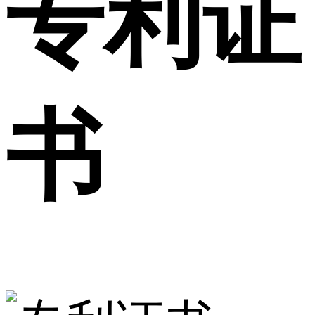
专利证
书