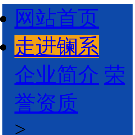
网站首页
走进镧系
企业简介
荣
誉资质
>