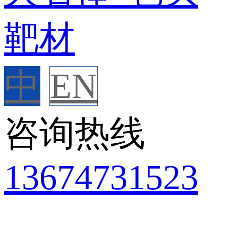
中
EN
咨询热线
136
7473
1523