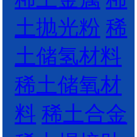
土抛光粉
稀
土储氢材料
稀土储氧材
料
稀土合金