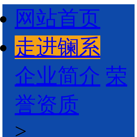
网站首页
走进镧系
企业简介
荣
誉资质
>