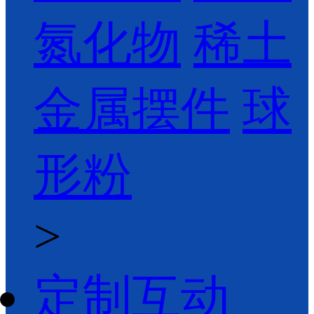
氮化物
稀土
金属摆件
球
形粉
>
定制互动