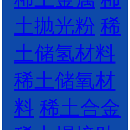
土抛光粉
稀
土储氢材料
稀土储氧材
料
稀土合金