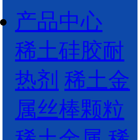
产品中心
稀土硅胶耐
热剂
稀土金
属丝棒颗粒
稀土金属
稀