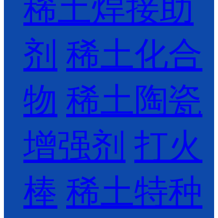
稀土焊接助
剂
稀土化合
物
稀土陶瓷
增强剂
打火
棒
稀土特种