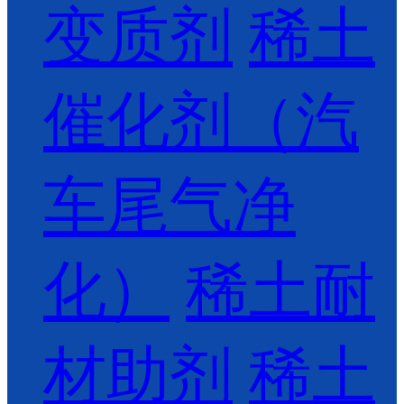
变质剂
稀土
催化剂（汽
车尾气净
化）
稀土耐
材助剂
稀土