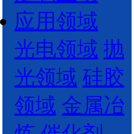
应用领域
光电领域
抛
光领域
硅胶
领域
金属冶
炼
催化剂