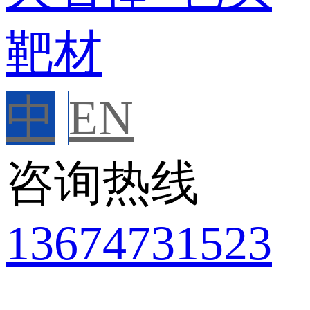
中
EN
咨询热线
136
7473
1523