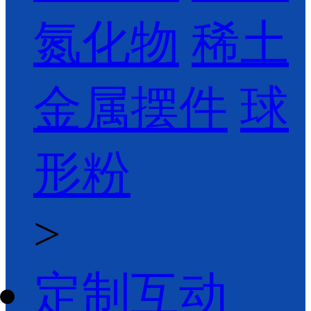
氮化物
稀土
金属摆件
球
形粉
>
定制互动