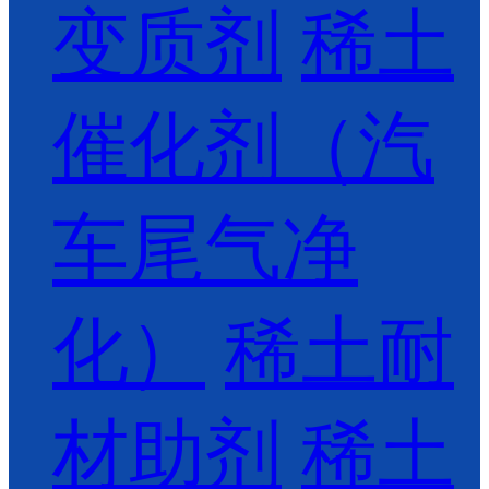
变质剂
稀土
催化剂（汽
车尾气净
化）
稀土耐
材助剂
稀土