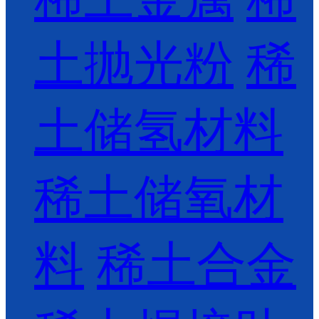
土抛光粉
稀
土储氢材料
稀土储氧材
料
稀土合金