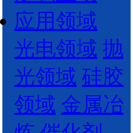
应用领域
光电领域
抛
光领域
硅胶
领域
金属冶
炼
催化剂