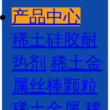
产品中心
稀土硅胶耐
热剂
稀土金
属丝棒颗粒
稀土金属
稀