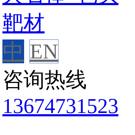
中
EN
咨询热线
136
7473
1523