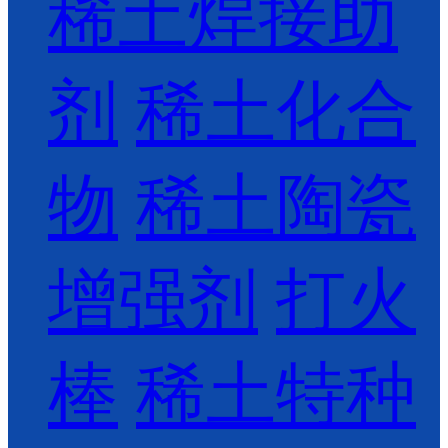
稀土焊接助
剂
稀土化合
物
稀土陶瓷
增强剂
打火
棒
稀土特种