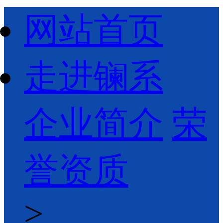
网站首页
走进镧系
企业简介
荣
誉资质
>