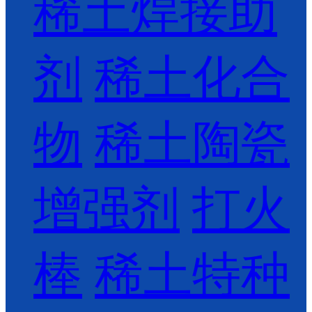
稀土焊接助
剂
稀土化合
物
稀土陶瓷
增强剂
打火
棒
稀土特种