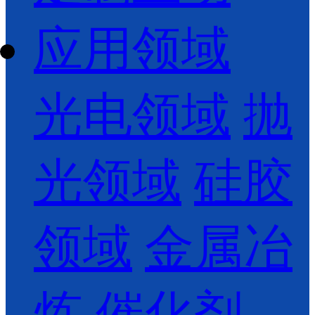
应用领域
光电领域
抛
光领域
硅胶
领域
金属冶
炼
催化剂