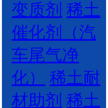
变质剂
稀土
催化剂（汽
车尾气净
化）
稀土耐
材助剂
稀土