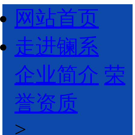
网站首页
走进镧系
企业简介
荣
誉资质
>