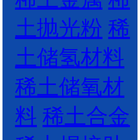
土抛光粉
稀
土储氢材料
稀土储氧材
料
稀土合金