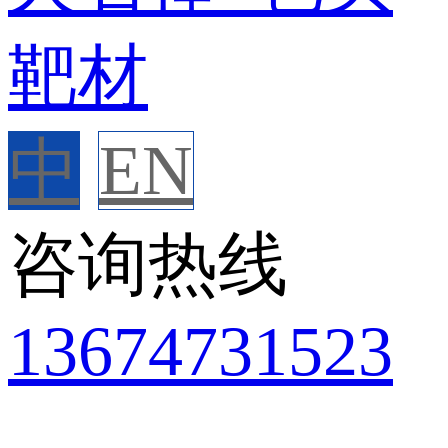
中
EN
咨询热线
136
7473
1523