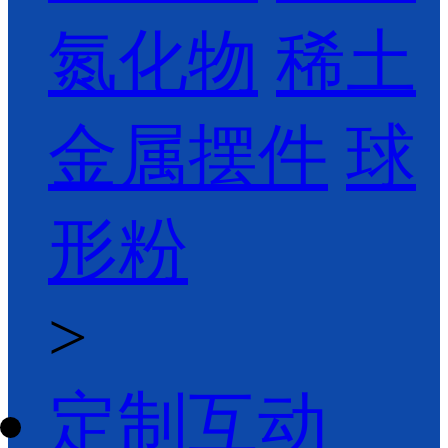
氮化物
稀土
金属摆件
球
形粉
>
定制互动