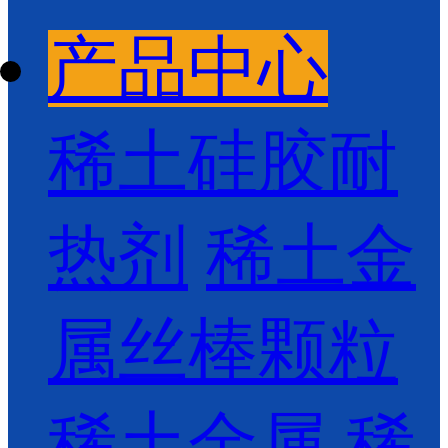
产品中心
稀土硅胶耐
热剂
稀土金
属丝棒颗粒
稀土金属
稀