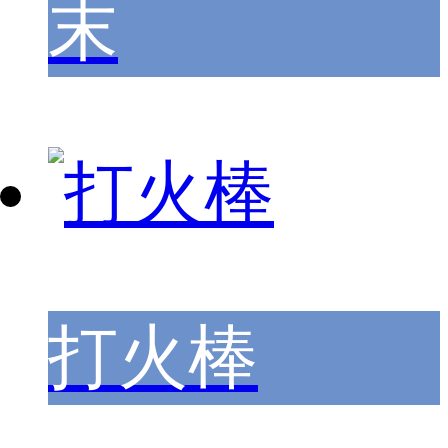
末
打火棒