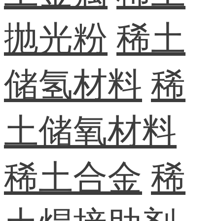
抛光粉
稀土
储氢材料
稀
土储氧材料
稀土合金
稀