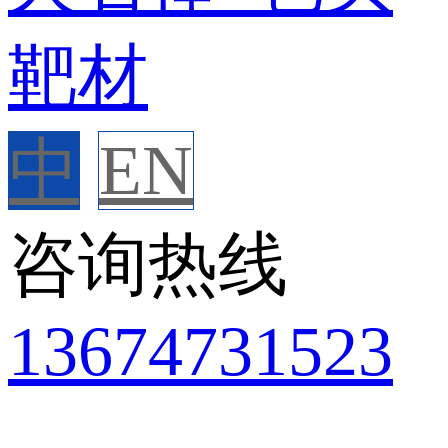
中
EN
咨询热线
136
7473
1523