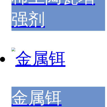
强剂
金属铒