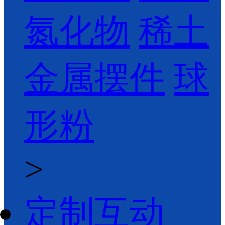
氮化物
稀土
金属摆件
球
形粉
>
定制互动