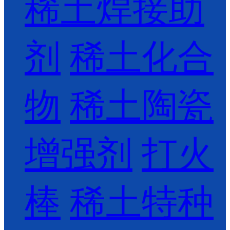
稀土焊接助
剂
稀土化合
物
稀土陶瓷
增强剂
打火
棒
稀土特种