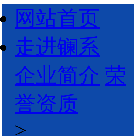
网站首页
走进镧系
企业简介
荣
誉资质
>