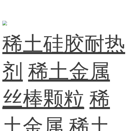
稀土硅胶耐热
剂
稀土金属
丝棒颗粒
稀
土金属
稀土