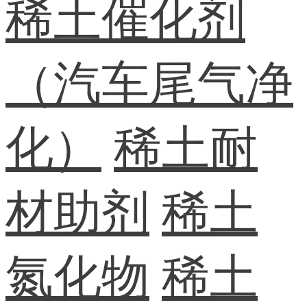
稀土催化剂
（汽车尾气净
化）
稀土耐
材助剂
稀土
氮化物
稀土