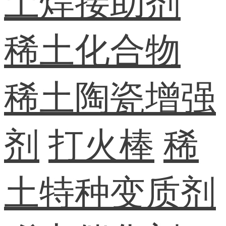
土焊接助剂
稀土化合物
稀土陶瓷增强
剂
打火棒
稀
土特种变质剂