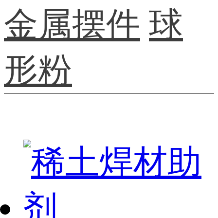
金属摆件
球
形粉