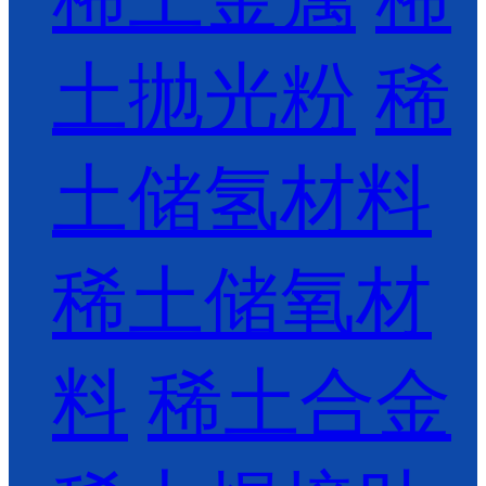
土抛光粉
稀
土储氢材料
稀土储氧材
料
稀土合金