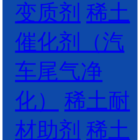
变质剂
稀土
催化剂（汽
车尾气净
化）
稀土耐
材助剂
稀土