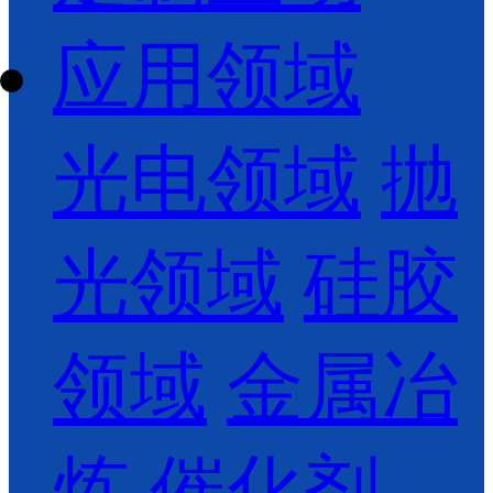
应用领域
光电领域
抛
光领域
硅胶
领域
金属冶
炼
催化剂