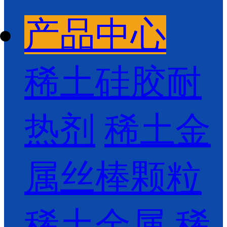
产品中心
稀土硅胶耐
热剂
稀土金
属丝棒颗粒
稀土金属
稀