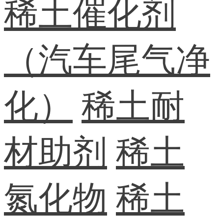
稀土催化剂
（汽车尾气净
化）
稀土耐
材助剂
稀土
氮化物
稀土