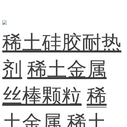
稀土硅胶耐热
剂
稀土金属
丝棒颗粒
稀
土金属
稀土