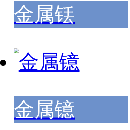
金属铥
金属镱