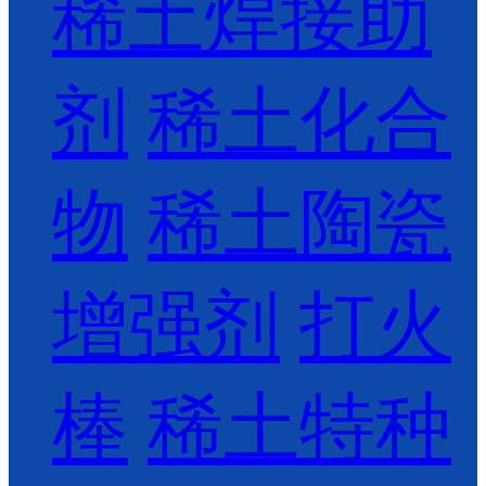
稀土焊接助
剂
稀土化合
物
稀土陶瓷
增强剂
打火
棒
稀土特种