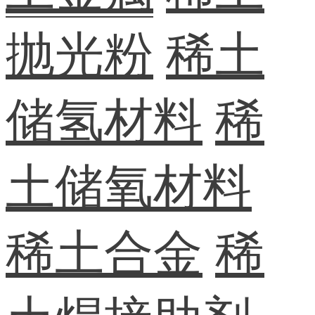
抛光粉
稀土
储氢材料
稀
土储氧材料
稀土合金
稀