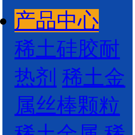
产品中心
稀土硅胶耐
热剂
稀土金
属丝棒颗粒
稀土金属
稀