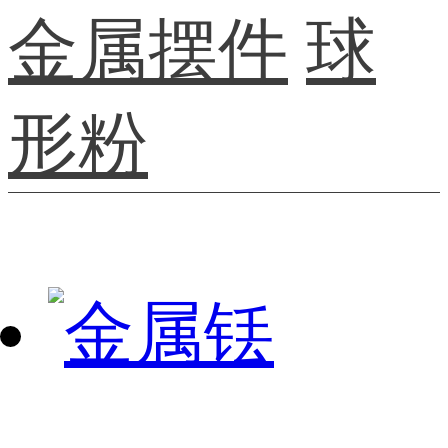
金属摆件
球
形粉