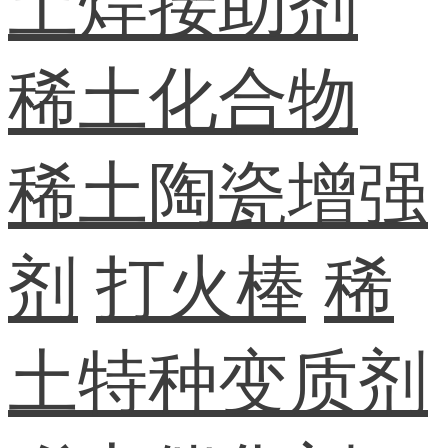
土焊接助剂
稀土化合物
稀土陶瓷增强
剂
打火棒
稀
土特种变质剂