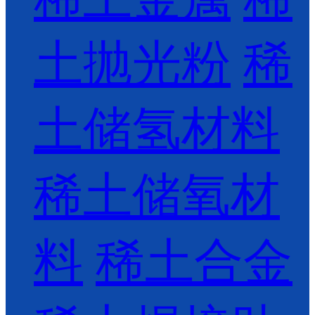
土抛光粉
稀
土储氢材料
稀土储氧材
料
稀土合金