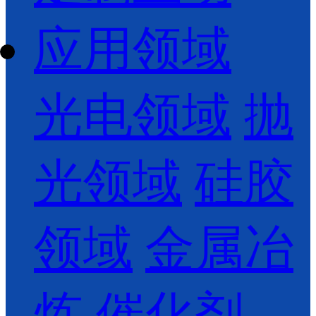
应用领域
光电领域
抛
光领域
硅胶
领域
金属冶
炼
催化剂