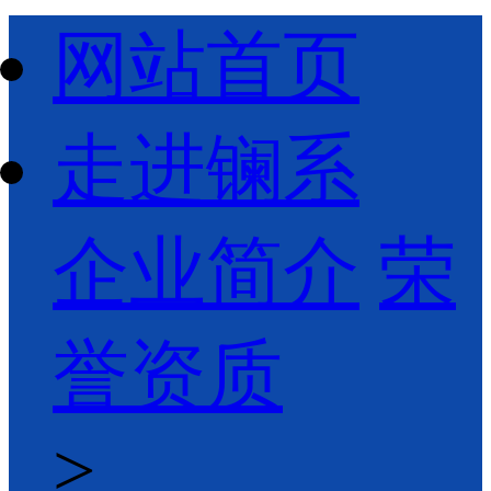
网站首页
走进镧系
企业简介
荣
誉资质
>