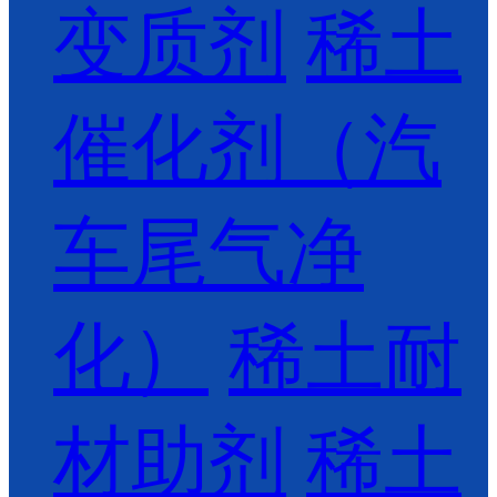
变质剂
稀土
催化剂（汽
车尾气净
化）
稀土耐
材助剂
稀土