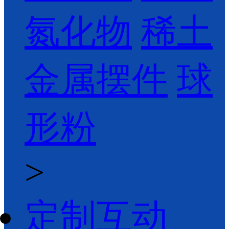
氮化物
稀土
金属摆件
球
形粉
>
定制互动