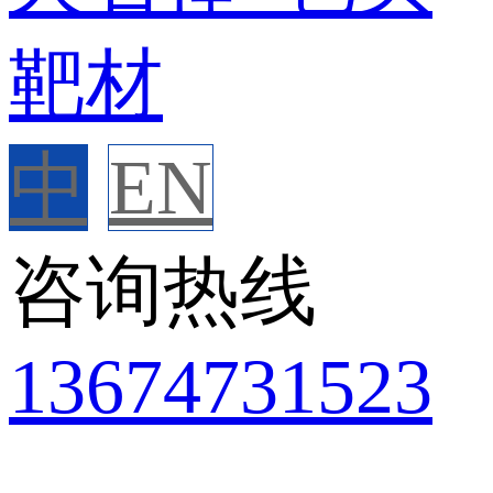
中
EN
咨询热线
136
7473
1523