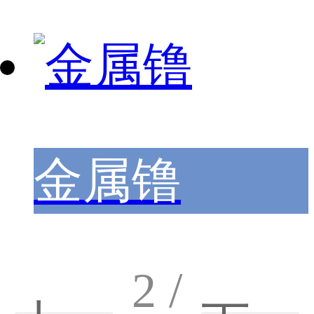
金属镥
2 /